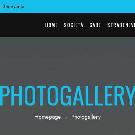
, Benevento
HOME
SOCIETÀ
GARE
STRABENEV
PHOTOGALLER
Homepage
Photogallery