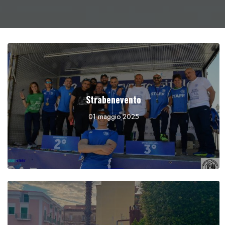
Strabenevento
01 maggio 2025