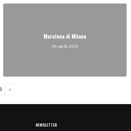
Maratona di Milano
06 aprile 2025
3
›
NEWSLETTER