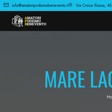
info@amatoripodismobenevento.it
Via Croce Rossa, 45
MARE LA
H