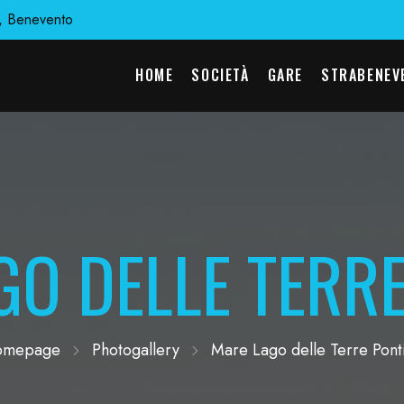
, Benevento
HOME
SOCIETÀ
GARE
STRABENEV
GO DELLE TERRE
omepage
Photogallery
Mare Lago delle Terre Pont