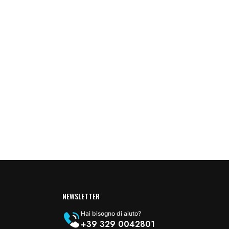
NEWSLETTER
Hai bisogno di aiuto?
+39 329 0042801