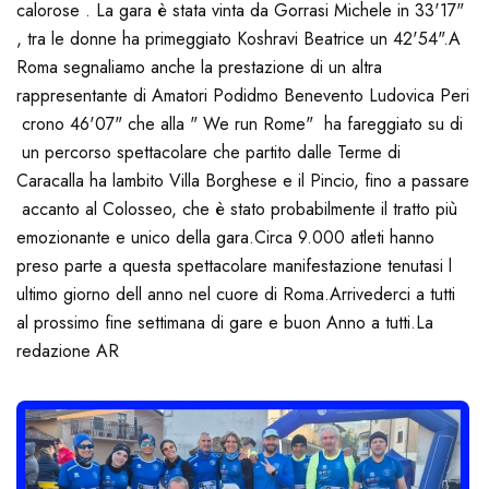
calorose . La gara è stata vinta da Gorrasi Michele in 33'17"
, tra le donne ha primeggiato Koshravi Beatrice un 42'54".
A
Roma segnaliamo anche la prestazione di un altra
rappresentante di Amatori Podidmo Benevento Ludovica Peri
crono 46'07" che alla " We run Rome" ha fareggiato su di
un percorso spettacolare che partito dalle Terme di
Caracalla ha lambito Villa Borghese e il Pincio, fino a passare
accanto al Colosseo, che è stato probabilmente il tratto più
emozionante e unico della gara.
Circa 9.000 atleti hanno
preso parte a questa spettacolare manifestazione tenutasi l
ultimo giorno dell anno nel cuore di Roma.
Arrivederci a tutti
al prossimo fine settimana di gare e buon Anno a tutti.
La
redazione AR