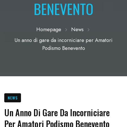
BENEVENTO
Homepage
News
Un anno di gare da incorniciare per Amatori
Podismo Benevento
NEWS
Un Anno Di Gare Da Incorniciare
Per Amatori Podismo Benevento