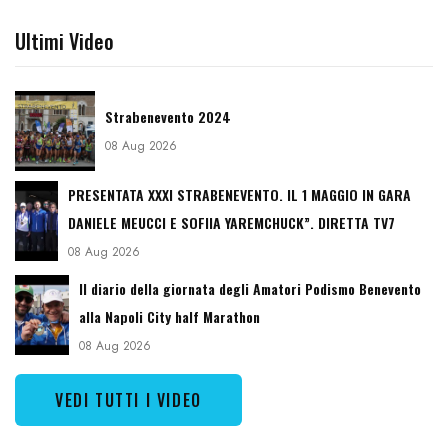
Ultimi Video
Strabenevento 2024
08 Aug 2026
PRESENTATA XXXI STRABENEVENTO. IL 1 MAGGIO IN GARA
DANIELE MEUCCI E SOFIIA YAREMCHUCK”. DIRETTA TV7
08 Aug 2026
Il diario della giornata degli Amatori Podismo Benevento
alla Napoli City half Marathon
08 Aug 2026
VEDI TUTTI I VIDEO