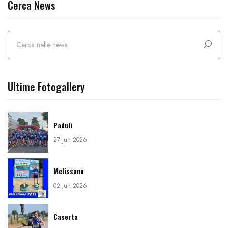
Cerca News
Ultime Fotogallery
Paduli
27 Jun 2026
Melissano
02 Jun 2026
Caserta