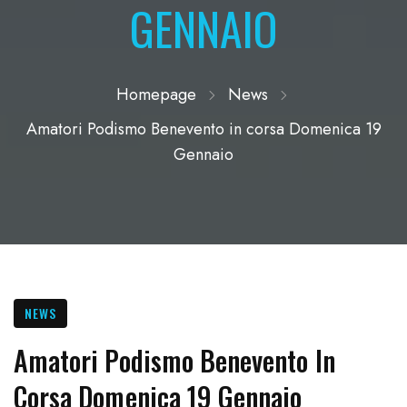
GENNAIO
Homepage
News
Amatori Podismo Benevento in corsa Domenica 19
Gennaio
NEWS
Amatori Podismo Benevento In
Corsa Domenica 19 Gennaio