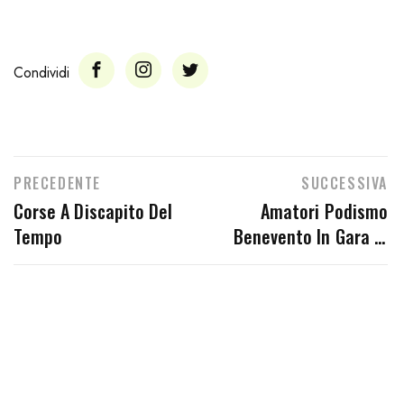
Condividi
PRECEDENTE
SUCCESSIVA
Corse A Discapito Del
Amatori Podismo
Tempo
Benevento In Gara In
Quel Di Nocera (Sa) E Ad
Assisi