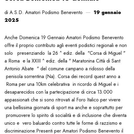
di A.S.D. Amatori Podismo Benevento
19 gennaio
2025
Anche Domenica 19 Gennaio Amatori Podismo Benevento
offre il proprio contributo agli eventi podistici regionali e non
solo presenziando la 26 ^ ediz. della "Corsa di Miguel "
a Roma e la XXIII ^ ediz. della " Maratonina Città di Sant
Antonio Abate " del comune campano a ridosso della
penisola sorrentina (Na).
Corsa dei record quest anno a
Roma per una 10km celebrativa in ricordo di Miguel e i
desaparecidos con la partecipazione di circa 13.000
appassionati che si sono ritrovati al Foro Italico per vivere
una bellissima giornata di sport ma anche e soprattutto per
promuovere lo spirito di socialità e di inclusione che diventa
unico e vero baluardo contro tutte le forme di razzismo e
discriminazione.
Presenti per Amatori Podismo Benevento il