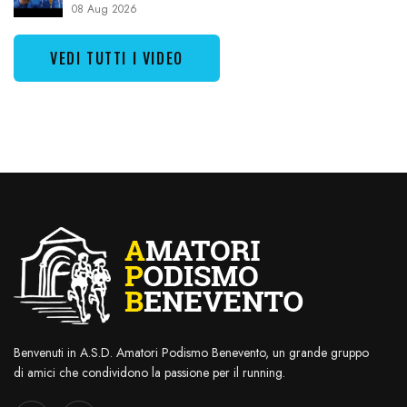
08 Aug 2026
VEDI TUTTI I VIDEO
Benvenuti in A.S.D. Amatori Podismo Benevento, un grande gruppo
di amici che condividono la passione per il running.