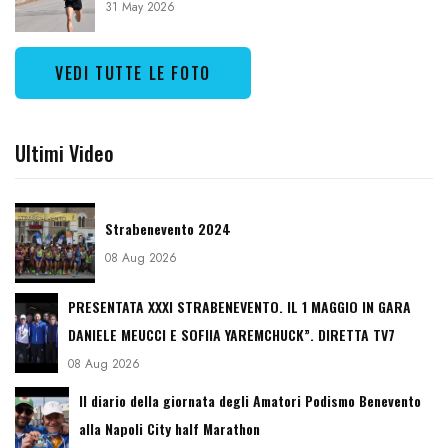
31 May 2026
VEDI TUTTE LE FOTO
Ultimi Video
Strabenevento 2024
08 Aug 2026
PRESENTATA XXXI STRABENEVENTO. IL 1 MAGGIO IN GARA
DANIELE MEUCCI E SOFIIA YAREMCHUCK”. DIRETTA TV7
08 Aug 2026
Il diario della giornata degli Amatori Podismo Benevento
alla Napoli City half Marathon